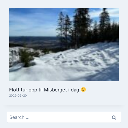
Flott tur opp til Misberget i dag
2026-03-20
Search
for: