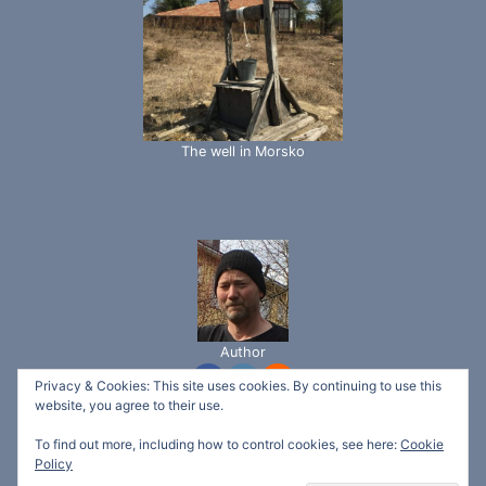
The well in Morsko
Author
Privacy & Cookies: This site uses cookies. By continuing to use this
website, you agree to their use.
To find out more, including how to control cookies, see here:
Cookie
© 2026 Svetlina Garden - Ecotech Bio "ltd" -
Policy