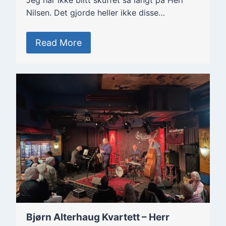
Jeg har ikke blitt skuffet så langt på Herr
Nilsen. Det gjorde heller ikke disse…
Read More
Bjørn Alterhaug Kvartett – Herr