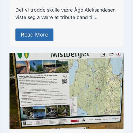
Det vi trodde skulle være Åge Aleksandesen
viste seg å være et tribute band til…
Read More