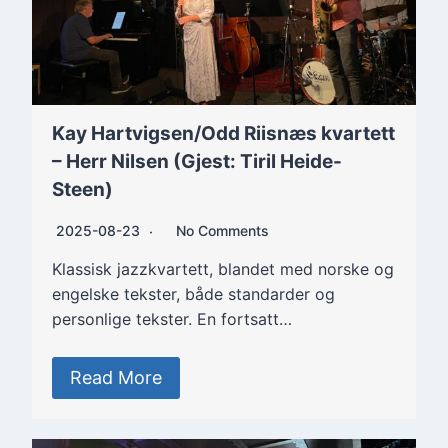
Kay Hartvigsen/Odd Riisnæs kvartett
– Herr Nilsen (Gjest: Tiril Heide-
Steen)
2025-08-23
No Comments
Klassisk jazzkvartett, blandet med norske og
engelske tekster, både standarder og
personlige tekster. En fortsatt…
Read More