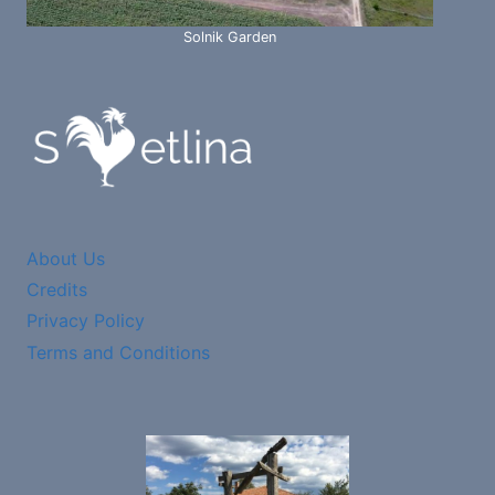
Solnik Garden
About Us
Credits
Privacy Policy
Terms and Conditions