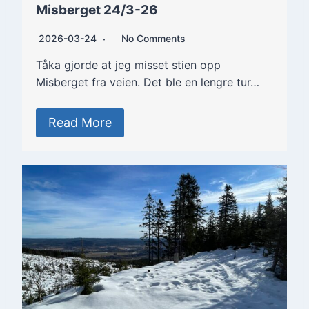
Misberget 24/3-26
2026-03-24
No Comments
Tåka gjorde at jeg misset stien opp
Misberget fra veien. Det ble en lengre tur…
Read More