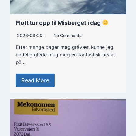
Flott tur opp til Misberget i dag
2026-03-20
No Comments
Etter mange dager meg gråvær, kunne jeg
endelig glede meg meg en fantastisk utsikt
på…
Read More