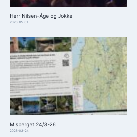
Herr Nilsen-Åge og Jokke
2026-05-01
Misberget 24/3-26
2026-03-24