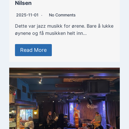
Nilsen
2025-11-01
No Comments
Dette var jazz musikk for ørene. Bare å lukke
øynene og få musikken helt inn…
Read More